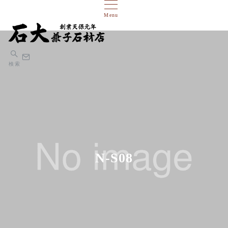
Menu
検索
N-S08