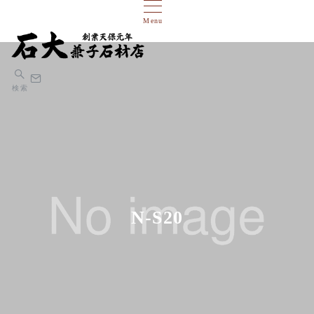
Menu
検索
N-S20