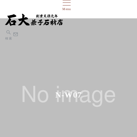
Menu
検索
N-W07