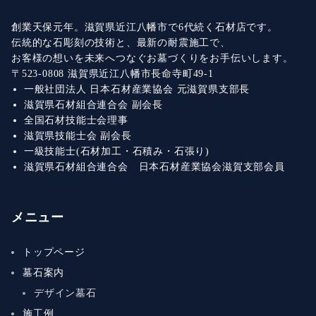
創業天保元年。滋賀県近江八幡市で6代続く石材店です。
伝統的な石彫刻の技術と、最新の耐震施工で、
お客様の想いを未来へつなぐお墓づくりをお手伝いします。
〒523-0808 滋賀県近江八幡市長命寺町49-1
一般社団法人 日本石材産業協会 元滋賀県支部長
滋賀県石材組合連合会 副会長
全国石材技能士会理事
滋賀県技能士会 副会長
一級技能士(石材加工・石積み・石張り)
滋賀県石材組合連合会 日本石材産業協会滋賀支部会員
メニュー
トップページ
墓石案内
デザイン墓石
施工例