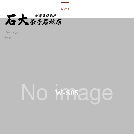
Menu
検索
W-S05