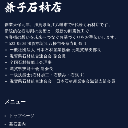
創業天保元年。滋賀県近江八幡市で6代続く石材店です。
伝統的な石彫刻の技術と、最新の耐震施工で、
お客様の想いを未来へつなぐお墓づくりをお手伝いします。
〒523-0808 滋賀県近江八幡市長命寺町49-1
一般社団法人 日本石材産業協会 元滋賀県支部長
滋賀県石材組合連合会 副会長
全国石材技能士会理事
滋賀県技能士会 副会長
一級技能士(石材加工・石積み・石張り)
滋賀県石材組合連合会 日本石材産業協会滋賀支部会員
メニュー
トップページ
墓石案内