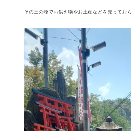
その三の峰でお供え物やお土産などを売ってお