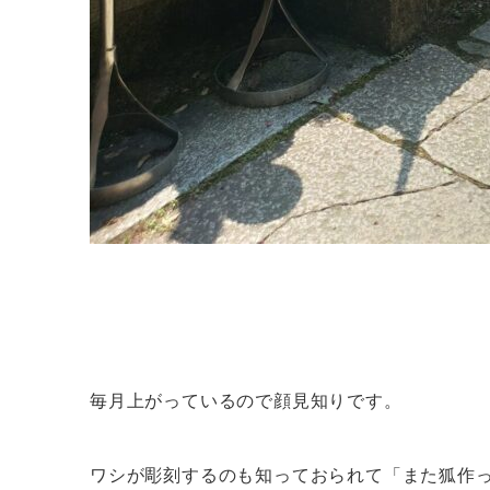
毎月上がっているので顔見知りです。
ワシが彫刻するのも知っておられて「また狐作