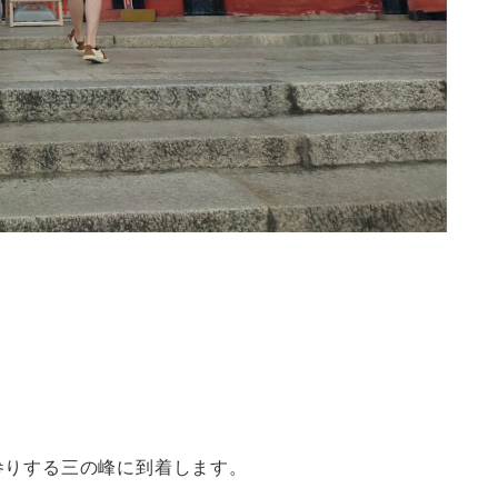
参りする三の峰に到着します。