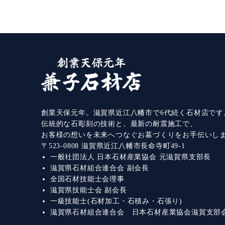
創業天保元年。滋賀県近江八幡市で6代続く石材店です
伝統的な石彫刻の技術と、最新の耐震施工で、
お客様の想いを未来へつなぐお墓づくりをお手伝いし
〒523-0808 滋賀県近江八幡市長命寺町49-1
一般社団法人 日本石材産業協会 元滋賀県支部長
滋賀県石材組合連合会 副会長
全国石材技能士会理事
滋賀県技能士会 副会長
一級技能士(石材加工・石積み・石張り)
滋賀県石材組合連合会 日本石材産業協会滋賀支部