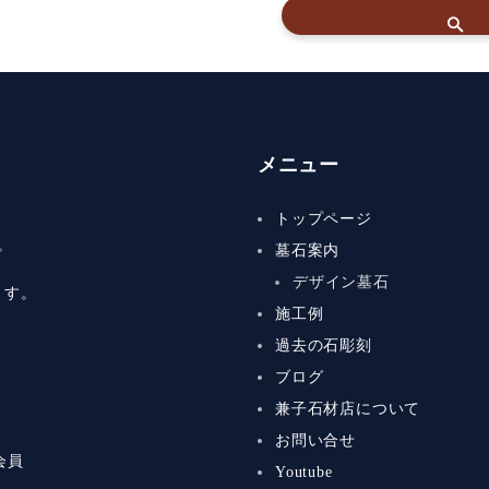
メニュー
トップページ
。
墓石案内
デザイン墓石
ます。
施工例
過去の石彫刻
ブログ
兼子石材店について
お問い合せ
会員
Youtube