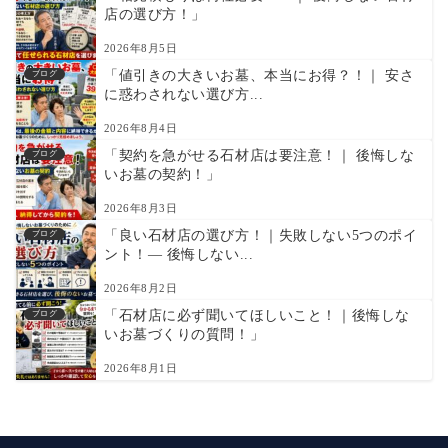
店の選び方！」
2026年8月5日
「値引きの大きいお墓、本当にお得？！｜ 安さ
ブログ
に惑わされない選び方...
2026年8月4日
「契約を急がせる石材店は要注意！｜ 後悔しな
ブログ
いお墓の契約！」
2026年8月3日
「良い石材店の選び方！｜失敗しない5つのポイ
ブログ
ント！― 後悔しない...
2026年8月2日
「石材店に必ず聞いてほしいこと！｜後悔しな
ブログ
いお墓づくりの質問！」
2026年8月1日