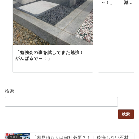
～！」 滋...
「勉強会の事を試してまた勉強！
がんばるで～！」
検索
検索
「相見積もりは何社必要？！｜ 後悔しない石材
ブログ