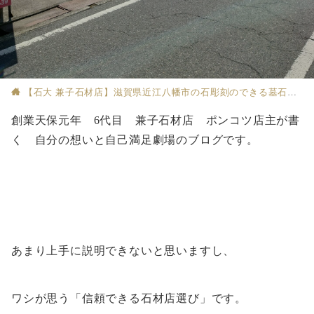
【石大 兼子石材店】滋賀県近江八幡市の石彫刻のできる墓石店
創業天保元年 6代目 兼子石材店 ポンコツ店主が書
く 自分の想いと自己満足劇場のブログです。
あまり上手に説明できないと思いますし、
ワシが思う「信頼できる石材店選び」です。