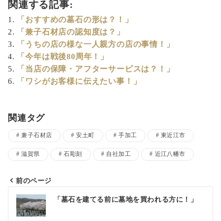
関連する記事:
「おすすめの墓石の形は？！」
「兼子石材店の認知度は？」
「うちの店の様な一人親方の店の事情！」
「今年は戦後80周年！」
「当店の保障・アフターサービスは？！」
「ワシがお客様に伝えたい事！」
関連タグ
兼子石材店
安土町
手加工
東近江市
滋賀県
石彫刻
自社加工
近江八幡市
前のページ
投
「墓石を建てる前に墓地を買われる方に！」
稿