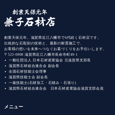
創業天保元年。滋賀県近江八幡市で6代続く石材店です。
伝統的な石彫刻の技術と、最新の耐震施工で、
お客様の想いを未来へつなぐお墓づくりをお手伝いします。
〒523-0808 滋賀県近江八幡市長命寺町49-1
一般社団法人 日本石材産業協会 元滋賀県支部長
滋賀県石材組合連合会 副会長
全国石材技能士会理事
滋賀県技能士会 副会長
一級技能士(石材加工・石積み・石張り)
滋賀県石材組合連合会 日本石材産業協会滋賀支部会員
メニュー