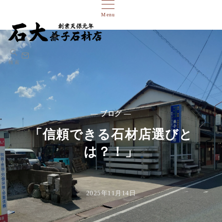
Menu
検索
— ブログ —
「信頼できる石材店選びと
は？！」
2025年11月14日