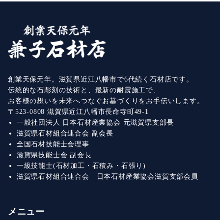
創業天保元年。滋賀県近江八幡市で6代続く石材店です。
伝統的な石彫刻の技術と、最新の耐震施工で、
お客様の想いを未来へつなぐお墓づくりをお手伝いします。
〒523-0808 滋賀県近江八幡市長命寺町49-1
一般社団法人 日本石材産業協会 元滋賀県支部長
滋賀県石材組合連合会 副会長
全国石材技能士会理事
滋賀県技能士会 副会長
一級技能士(石材加工・石積み・石張り)
滋賀県石材組合連合会 日本石材産業協会滋賀支部会員
メニュー