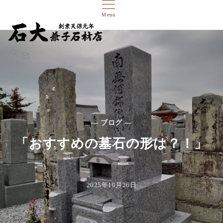
Menu
検索
— ブログ —
「おすすめの墓石の形は？！」
2025年10月26日