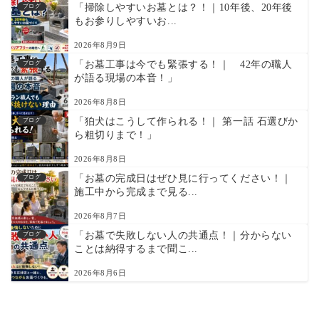
「掃除しやすいお墓とは？！｜10年後、20年後
ブログ
もお参りしやすいお...
2026年8月9日
「お墓工事は今でも緊張する！｜ 42年の職人
ブログ
が語る現場の本音！」
2026年8月8日
「狛犬はこうして作られる！｜ 第一話 石選びか
ブログ
ら粗切りまで！」
2026年8月8日
「お墓の完成日はぜひ見に行ってください！｜
ブログ
施工中から完成まで見る...
2026年8月7日
「お墓で失敗しない人の共通点！｜分からない
ブログ
ことは納得するまで聞こ...
2026年8月6日