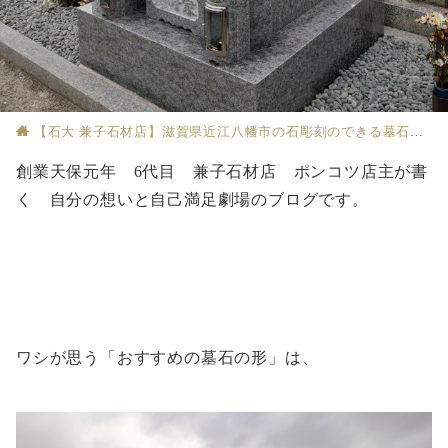
【石大 兼子石材店】滋賀県近江八幡市の石彫刻のできる墓石店
創業天保元年 6代目 兼子石材店 ポンコツ店主が書
く 自分の想いと自己満足劇場のブログです。
ワシが思う「おすすめの墓石の形」は、