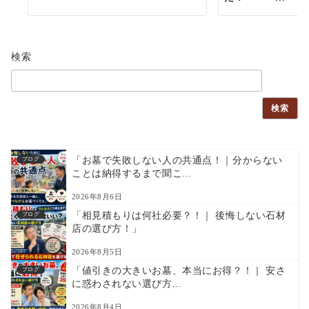
検索
検索
「お墓で失敗しない人の共通点！｜分からない
ブログ
ことは納得するまで聞こ...
2026年8月6日
「相見積もりは何社必要？！｜ 後悔しない石材
ブログ
店の選び方！」
2026年8月5日
「値引きの大きいお墓、本当にお得？！｜ 安さ
ブログ
に惑わされない選び方...
2026年8月4日