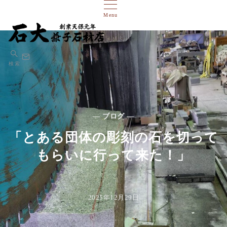
Menu
検索
— ブログ —
「とある団体の彫刻の石を切って
もらいに行って来た！」
2025年12月29日