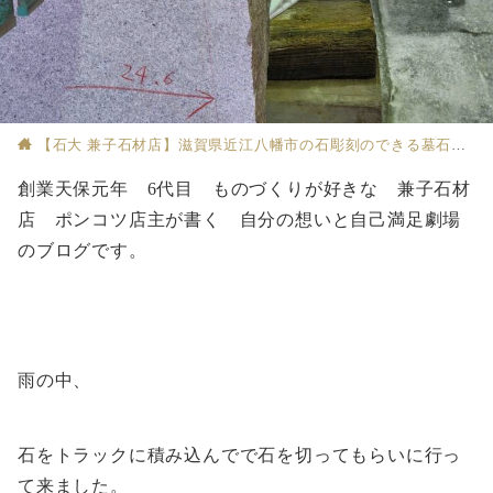
【石大 兼子石材店】滋賀県近江八幡市の石彫刻のできる墓石店
創業天保元年 6代目 ものづくりが好きな 兼子石材
店 ポンコツ店主が書く 自分の想いと自己満足劇場
のブログです。
雨の中、
石をトラックに積み込んでで石を切ってもらいに行っ
て来ました。