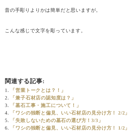
昔の手彫りよりかは簡単だと思いますが。
こんな感じで文字を彫っています。
関連する記事:
「営業トークとは？！」
「兼子石材店の認知度は？」
「墓石工事・施工について！」
「ワシの独断と偏見、いい石材店の見分け方！ 2/2」
「失敗しないための墓石の選び方！3/3」
「ワシの独断と偏見、いい石材店の見分け方！ 1/2」