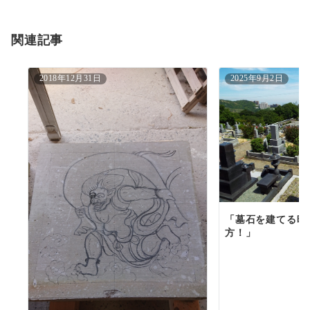
ョ
関連記事
ン
2018年12月31日
2025年9月2日
「墓石を建てる時
方！」