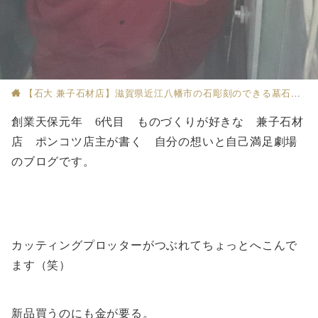
【石大 兼子石材店】滋賀県近江八幡市の石彫刻のできる墓石店
創業天保元年 6代目 ものづくりが好きな 兼子石材
店 ポンコツ店主が書く 自分の想いと自己満足劇場
のブログです。
カッティングプロッターがつぶれてちょっとへこんで
ます（笑）
新品買うのにも金が要る。