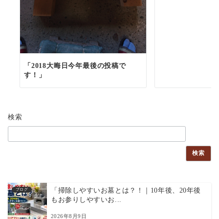
「2018大晦日今年最後の投稿で
す！」
検索
検索
「掃除しやすいお墓とは？！｜10年後、20年後
ブログ
もお参りしやすいお...
2026年8月9日