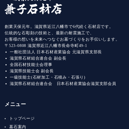
創業天保元年。滋賀県近江八幡市で6代続く石材店です。
伝統的な石彫刻の技術と、最新の耐震施工で、
お客様の想いを未来へつなぐお墓づくりをお手伝いします。
〒523-0808 滋賀県近江八幡市長命寺町49-1
一般社団法人 日本石材産業協会 元滋賀県支部長
滋賀県石材組合連合会 副会長
全国石材技能士会理事
滋賀県技能士会 副会長
一級技能士(石材加工・石積み・石張り)
滋賀県石材組合連合会 日本石材産業協会滋賀支部会員
メニュー
トップページ
墓石案内