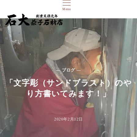
Menu
検索
— ブログ —
「文字彫（サンドブラスト）のや
り方書いてみます！」
2026年2月12日