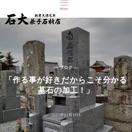
Menu
検索
— ブログ —
「作る事が好きだからこそ分かる
墓石の加工！」
2025年12月19日