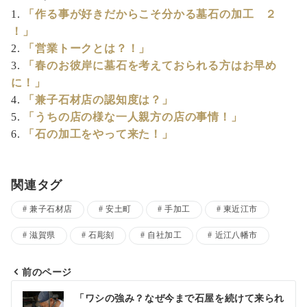
「作る事が好きだからこそ分かる墓石の加工 ２
！」
「営業トークとは？！」
「春のお彼岸に墓石を考えておられる方はお早め
に！」
「兼子石材店の認知度は？」
「うちの店の様な一人親方の店の事情！」
「石の加工をやって来た！」
関連タグ
兼子石材店
安土町
手加工
東近江市
滋賀県
石彫刻
自社加工
近江八幡市
前のページ
投
「ワシの強み？なぜ今まで石屋を続けて来られ