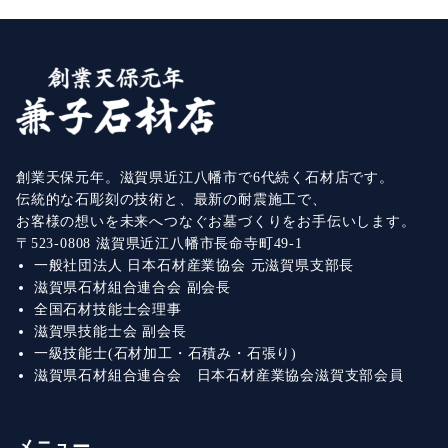
創業天保元年。滋賀県近江八幡市で6代続く石材店です。
伝統的な石彫刻の技術と、最新の耐震施工で、
お客様の想いを未来へつなぐお墓づくりをお手伝いします。
〒523-0808 滋賀県近江八幡市長命寺町49-1
一般社団法人 日本石材産業協会 元滋賀県支部長
滋賀県石材組合連合会 副会長
全国石材技能士会理事
滋賀県技能士会 副会長
一級技能士(石材加工・石積み・石張り)
滋賀県石材組合連合会 日本石材産業協会滋賀支部会員
メニュー