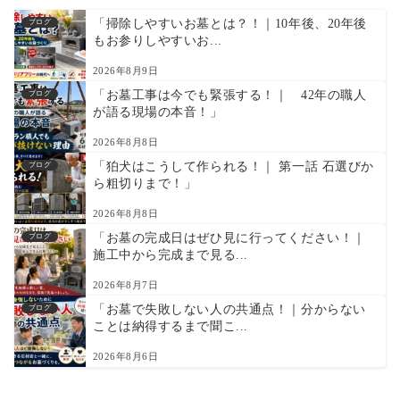
「掃除しやすいお墓とは？！｜10年後、20年後
ブログ
もお参りしやすいお...
2026年8月9日
「お墓工事は今でも緊張する！｜ 42年の職人
ブログ
が語る現場の本音！」
2026年8月8日
「狛犬はこうして作られる！｜ 第一話 石選びか
ブログ
ら粗切りまで！」
2026年8月8日
「お墓の完成日はぜひ見に行ってください！｜
ブログ
施工中から完成まで見る...
2026年8月7日
「お墓で失敗しない人の共通点！｜分からない
ブログ
ことは納得するまで聞こ...
2026年8月6日