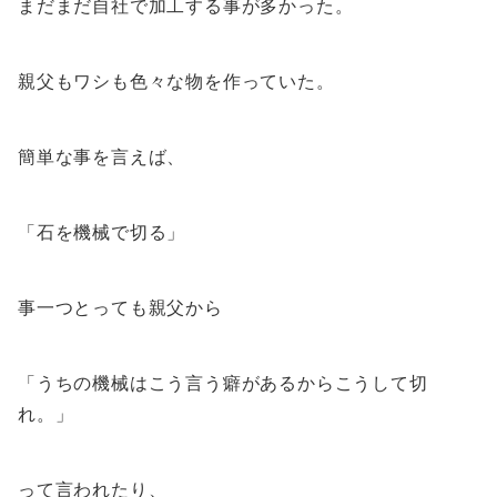
まだまだ自社で加工する事が多かった。
親父もワシも色々な物を作っていた。
簡単な事を言えば、
「石を機械で切る」
事一つとっても親父から
「うちの機械はこう言う癖があるからこうして切
れ。」
って言われたり、