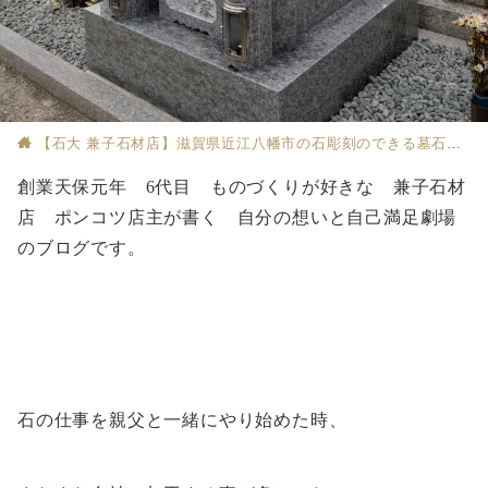
【石大 兼子石材店】滋賀県近江八幡市の石彫刻のできる墓石店
創業天保元年 6代目 ものづくりが好きな 兼子石材
店 ポンコツ店主が書く 自分の想いと自己満足劇場
のブログです。
石の仕事を親父と一緒にやり始めた時、