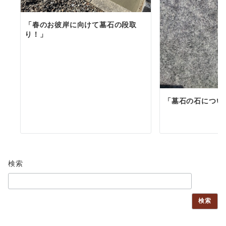
「春のお彼岸に向けて墓石の段取
り！」
「墓石の石につい
検索
検索