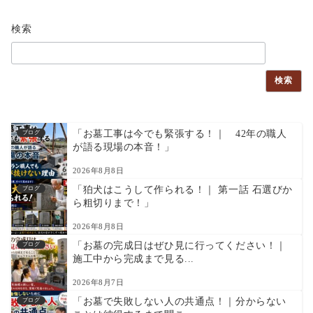
検索
検索
「お墓工事は今でも緊張する！｜ 42年の職人
ブログ
が語る現場の本音！」
2026年8月8日
「狛犬はこうして作られる！｜ 第一話 石選びか
ブログ
ら粗切りまで！」
2026年8月8日
「お墓の完成日はぜひ見に行ってください！｜
ブログ
施工中から完成まで見る...
2026年8月7日
「お墓で失敗しない人の共通点！｜分からない
ブログ