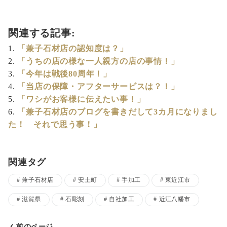
関連する記事:
「兼子石材店の認知度は？」
「うちの店の様な一人親方の店の事情！」
「今年は戦後80周年！」
「当店の保障・アフターサービスは？！」
「ワシがお客様に伝えたい事！」
「兼子石材店のブログを書きだして3カ月になりまし
た！ それで思う事！」
関連タグ
兼子石材店
安土町
手加工
東近江市
滋賀県
石彫刻
自社加工
近江八幡市
前のページ