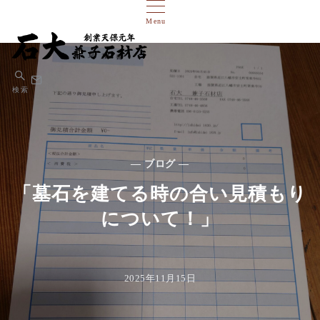
Menu
検索
— ブログ —
「墓石を建てる時の合い見積もり
について！」
2025年11月15日