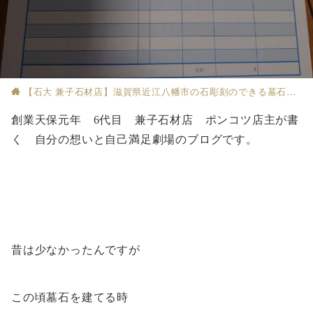
【石大 兼子石材店】滋賀県近江八幡市の石彫刻のできる墓石店
創業天保元年 6代目 兼子石材店 ポンコツ店主が書
く 自分の想いと自己満足劇場のブログです。
昔は少なかったんですが
この頃墓石を建てる時