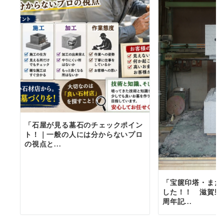
「石屋が見る墓石のチェックポイン
ト！｜一般の人には分からないプロ
の視点と...
「宝篋印塔・また
した！！ 滋賀県
周年記...