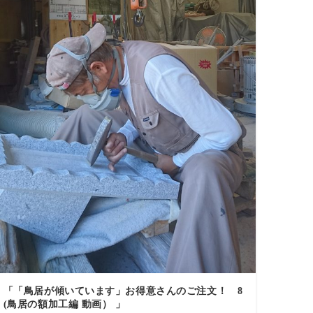
「「鳥居が傾いています」お得意さんのご注文！ 8
(鳥居の額加工編 動画） 」