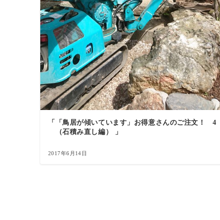
「「鳥居が傾いています」お得意さんのご注文！ 4
（石積み直し編） 」
2017年6月14日
投
稿