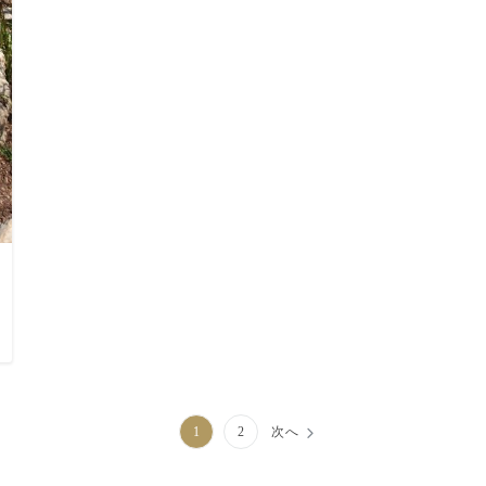
1
2
次へ