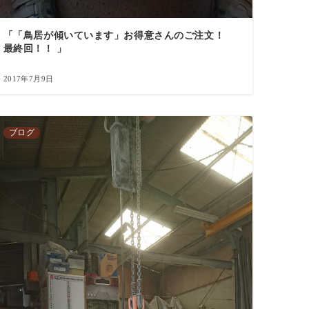
「「鳥居が傾いています」お得意さんのご注文！
最終回！！ 」
2017年7月9日
ブログ