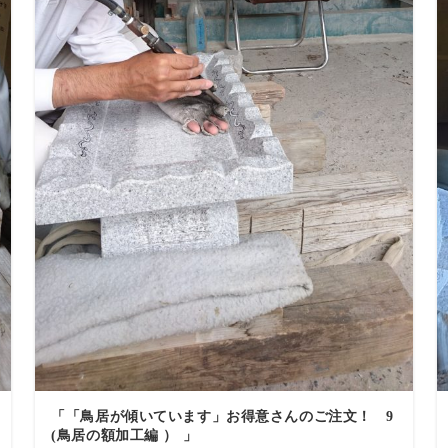
「「鳥居が傾いています」お得意さんのご注文！ 9
(鳥居の額加工編 ） 」