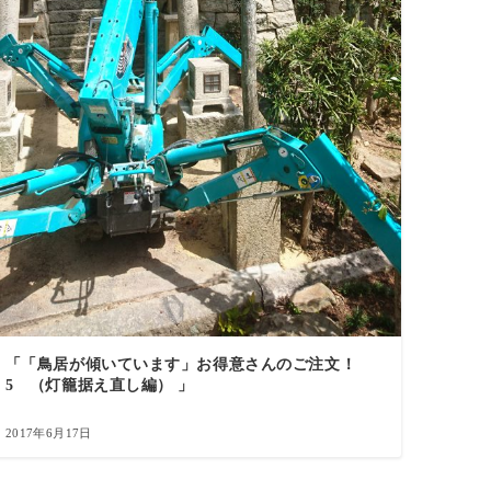
「「鳥居が傾いています」お得意さんのご注文！
5 （灯籠据え直し編） 」
2017年6月17日