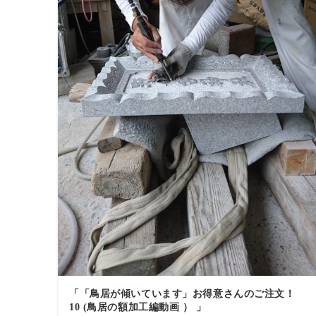
「「鳥居が傾いています」お得意さんのご注文！
10 (鳥居の額加工編動画 ） 」