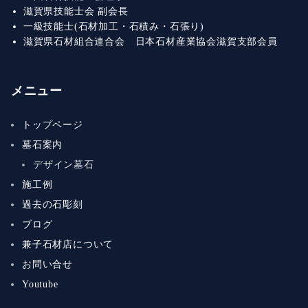
滋賀県技能士会 副会長
一級技能士(石材加工・石積み・石張り)
滋賀県石材組合連合会 日本石材産業協会滋賀支部会員
メニュー
トップページ
墓石案内
デザイン墓石
施工例
過去の石彫刻
ブログ
兼子石材店について
お問い合せ
Youtube