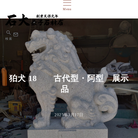
Menu
検索
狛犬 18 古代型・阿型 展示
品
2025年3月17日