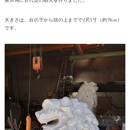
展示用に古代型の狛犬を作りました。
大きさは、台の下から頭の上までで2尺5寸（約76㎝）
です。