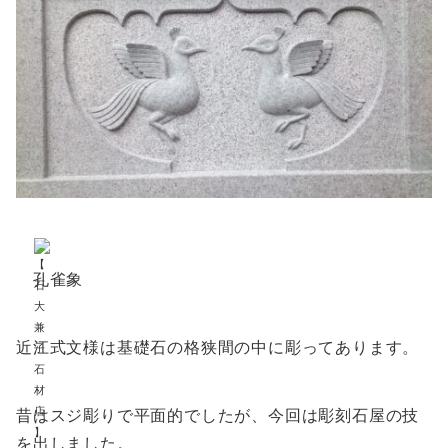
孔雀象
近江式文様は基礎石の格狭間の中に彫ってあります。
昔はスジ彫りで平面的でしたが、今回は彫刻石屋の技
を出しました。