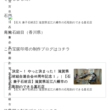
石種
【石大 兼子石材店】滋賀県近江八幡市の石彫刻のできる墓石店
庵治石細目（香川県）
この宝篋印塔の制作ブログはコチラ
「決定～！ やっと決まった！ 滋賀県
石材組合連合会40周年記念 1 」 | 【石
大 兼子石材店】滋賀県近江八幡市の
石彫刻のできる墓石店
【石大 兼子石材店】滋賀県近江八幡市の石彫刻のできる墓石店