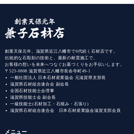
創業天保元年。滋賀県近江八幡市で6代続く石材店です。
伝統的な石彫刻の技術と、最新の耐震施工で、
お客様の想いを未来へつなぐお墓づくりをお手伝いします。
〒523-0808 滋賀県近江八幡市長命寺町49-1
一般社団法人 日本石材産業協会 元滋賀県支部長
滋賀県石材組合連合会 副会長
全国石材技能士会理事
滋賀県技能士会 副会長
一級技能士(石材加工・石積み・石張り)
滋賀県石材組合連合会 日本石材産業協会滋賀支部会員
メニュー