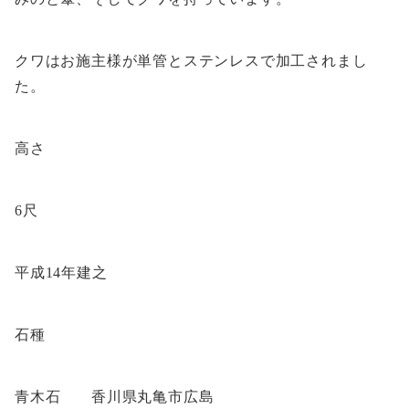
クワはお施主様が単管とステンレスで加工されまし
た。
高さ
6尺
平成14年建之
石種
青木石 香川県丸亀市広島