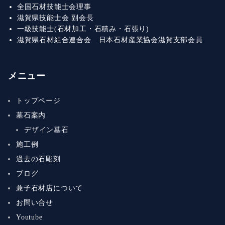
全国石材技能士会理事
滋賀県技能士会 副会長
一級技能士(石材加工・石積み・石張り)
滋賀県石材組合連合会 日本石材産業協会滋賀支部会員
メニュー
トップページ
墓石案内
デザイン墓石
施工例
過去の石彫刻
ブログ
兼子石材店について
お問い合せ
Youtube