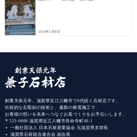
2026年1月8日
創業天保元年。滋賀県近江八幡市で6代続く石材店です。
伝統的な石彫刻の技術と、最新の耐震施工で、
お客様の想いを未来へつなぐお墓づくりをお手伝いします。
〒523-0808 滋賀県近江八幡市長命寺町49-1
一般社団法人 日本石材産業協会 元滋賀県支部長
滋賀県石材組合連合会 副会長