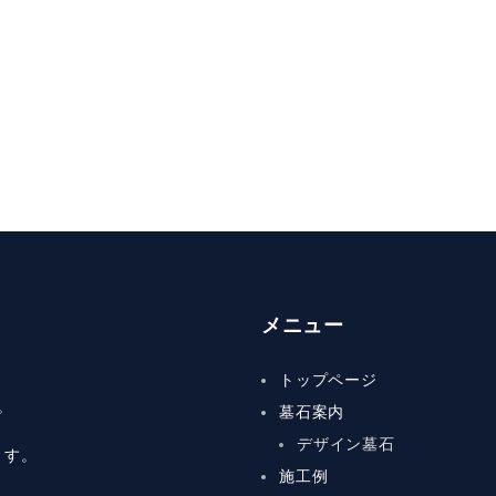
メニュー
トップページ
。
墓石案内
デザイン墓石
ます。
施工例