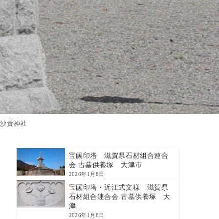
沙貴神社
宝篋印塔 滋賀県石材組合連合
会 古墓供養塚 大津市
2026年1月8日
宝篋印塔・近江式文様 滋賀県
石材組合連合会 古墓供養塚 大
津...
2026年1月8日