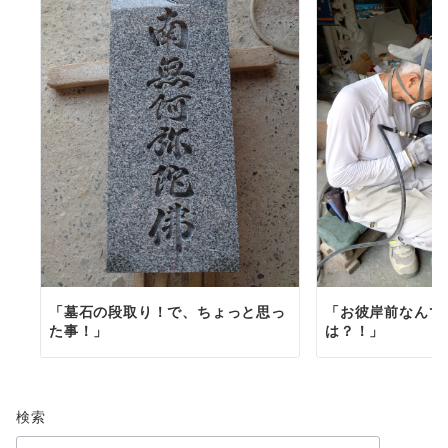
「墓石の段取り！で、ちょっと思っ
「お彼岸前なんで
た事！」
は？！」
検索