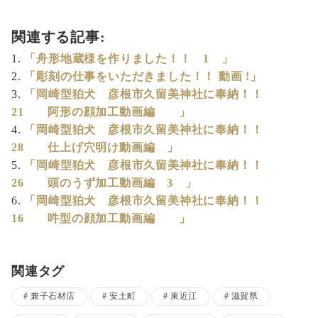
関連する記事:
「舟形地蔵様を作りました！！ 1 」
「彫刻の仕事をいただきました！！ 動画 !」
「岡崎型狛犬 彦根市久留美神社に奉納！！
21 阿形の顔加工動画編 」
「岡崎型狛犬 彦根市久留美神社に奉納！！
28 仕上げ穴明け動画編 」
「岡崎型狛犬 彦根市久留美神社に奉納！！
26 頭のうず加工動画編 3 」
「岡崎型狛犬 彦根市久留美神社に奉納！！
16 吽型の顔加工動画編 」
関連タグ
兼子石材店
安土町
東近江
滋賀県