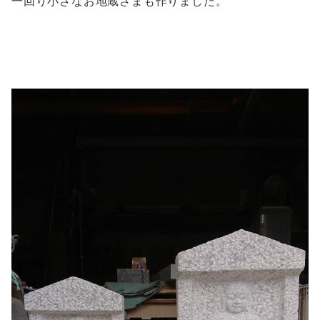
一回り小さなお地蔵さまも作りました。