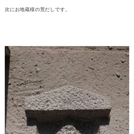
次にお地蔵様の荒だしです。