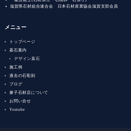
滋賀県石材組合連合会 日本石材産業協会滋賀支部会員
メニュー
トップページ
墓石案内
デザイン墓石
施工例
過去の石彫刻
ブログ
兼子石材店について
お問い合せ
Youtube