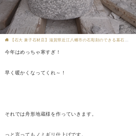
【石大 兼子石材店】滋賀県近江八幡市の石彫刻のできる墓石店
今年はめっちゃ寒すぎ！
早く暖かくなってくれ～！
それでは舟形地蔵様を作っていきます。
っと言ってもノミギリ仕上げです。