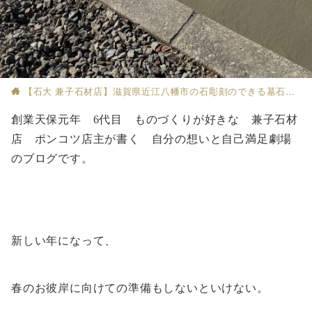
【石大 兼子石材店】滋賀県近江八幡市の石彫刻のできる墓石店
創業天保元年 6代目 ものづくりが好きな 兼子石材
店 ポンコツ店主が書く 自分の想いと自己満足劇場
のブログです。
新しい年になって、
春のお彼岸に向けての準備もしないといけない。