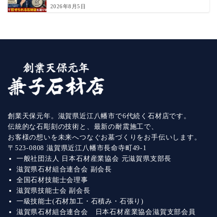
2026年8月5日
創業天保元年。滋賀県近江八幡市で6代続く石材店です。
伝統的な石彫刻の技術と、最新の耐震施工で、
お客様の想いを未来へつなぐお墓づくりをお手伝いします。
〒523-0808 滋賀県近江八幡市長命寺町49-1
一般社団法人 日本石材産業協会 元滋賀県支部長
滋賀県石材組合連合会 副会長
全国石材技能士会理事
滋賀県技能士会 副会長
一級技能士(石材加工・石積み・石張り)
滋賀県石材組合連合会 日本石材産業協会滋賀支部会員