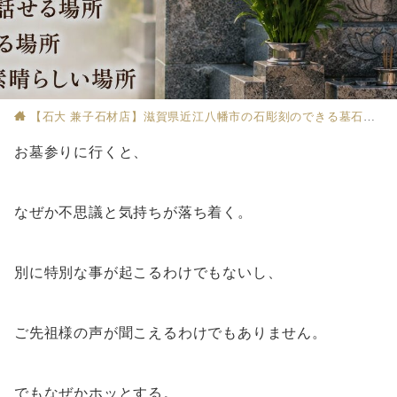
【石大 兼子石材店】滋賀県近江八幡市の石彫刻のできる墓石店
お墓参りに行くと、
なぜか不思議と気持ちが落ち着く。
別に特別な事が起こるわけでもないし、
ご先祖様の声が聞こえるわけでもありません。
でもなぜかホッとする。