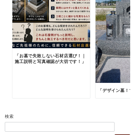
「お墓で失敗しない石材店選び！｜
施工説明と写真確認が大切です！」
「デザイン墓！で
検索