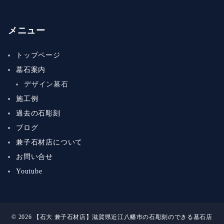
メニュー
トップページ
墓石案内
デザイン墓石
施工例
過去の石彫刻
ブログ
兼子石材店について
お問い合せ
Youtube
© 2026
【石大 兼子石材店】滋賀県近江八幡市の石彫刻のできる墓石店