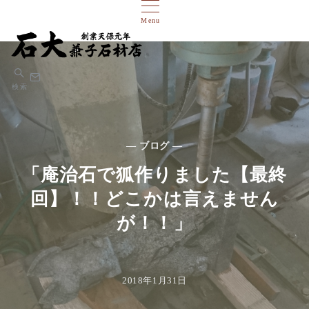
Menu
検索
— ブログ —
「庵治石で狐作りました【最終
回】！！どこかは言えません
が！！」
2018年1月31日