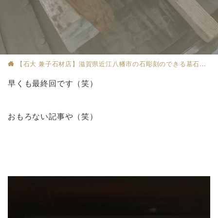
【石大 兼子石材店】滋賀県近江八幡市の石彫刻のできる墓石店
早くも最終回です（笑）
おもろない記事や（笑）