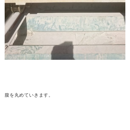
腹を丸めていきます。