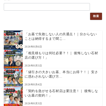
検索
「お墓で失敗しない人の共通点！｜分からない
ブログ
ことは納得するまで聞こ...
2026年8月6日
「相見積もりは何社必要？！｜ 後悔しない石材
ブログ
店の選び方！」
2026年8月5日
「値引きの大きいお墓、本当にお得？！｜ 安さ
ブログ
に惑わされない選び方...
2026年8月4日
「契約を急がせる石材店は要注意！｜ 後悔しな
ブログ
いお墓の契約！」
2026年8月3日