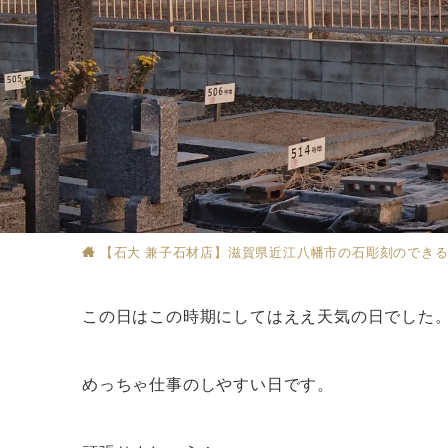
【石大 兼子石材店】滋賀県近江八幡市の石彫刻のでき
この日はこの時期にしてはええ天気の日でした
めっちゃ仕事のしやすい日です。