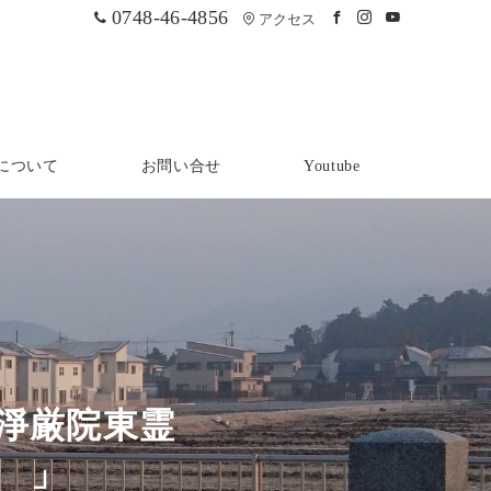
0748-46-4856
アクセス
について
お問い合せ
Youtube
淨厳院東霊
 」