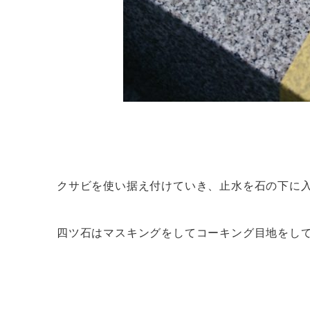
クサビを使い据え付けていき、止水を石の下に
四ツ石はマスキングをしてコーキング目地をし