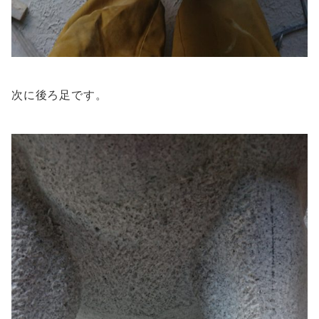
次に後ろ足です。