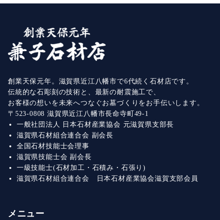
創業天保元年。滋賀県近江八幡市で6代続く石材店です。
伝統的な石彫刻の技術と、最新の耐震施工で、
お客様の想いを未来へつなぐお墓づくりをお手伝いします。
〒523-0808 滋賀県近江八幡市長命寺町49-1
一般社団法人 日本石材産業協会 元滋賀県支部長
滋賀県石材組合連合会 副会長
全国石材技能士会理事
滋賀県技能士会 副会長
一級技能士(石材加工・石積み・石張り)
滋賀県石材組合連合会 日本石材産業協会滋賀支部会員
メニュー