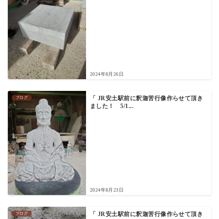
2024年8月26日
ブログ
「 JR安土駅前に釈迦苦行像作らせて頂き
ました！ 5/1...
2024年8月23日
ブログ
「 JR安土駅前に釈迦苦行像作らせて頂き