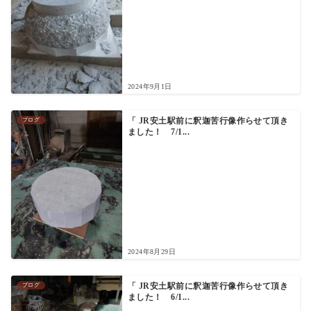
2024年9月1日
ブログ
「 JR安土駅前に釈迦苦行像作らせて頂き
ました！ 7/1...
2024年8月29日
ブログ
「 JR安土駅前に釈迦苦行像作らせて頂き
ました！ 6/1...