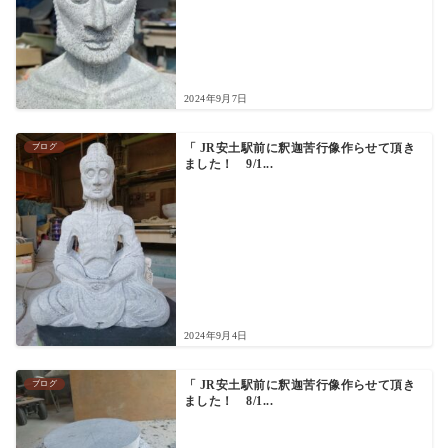
2024年9月7日
ブログ
「 JR安土駅前に釈迦苦行像作らせて頂き
ました！ 9/1...
2024年9月4日
ブログ
「 JR安土駅前に釈迦苦行像作らせて頂き
ました！ 8/1...