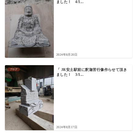
ました！ 4/1...
2024年8月20日
ブログ
「 JR安土駅前に釈迦苦行像作らせて頂き
ました！ 3/1...
2024年8月17日