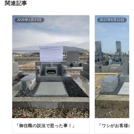
関連記事
ン
2026年3月31日
2025年8月22日
「御住職の説法で思った事！」
「ワシがお客様に