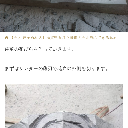
【石大 兼子石材店】滋賀県近江八幡市の石彫刻のできる墓石店
蓮華の花びらを作っていきます。
まずはサンダーの薄刃で花弁の外側を切ります。