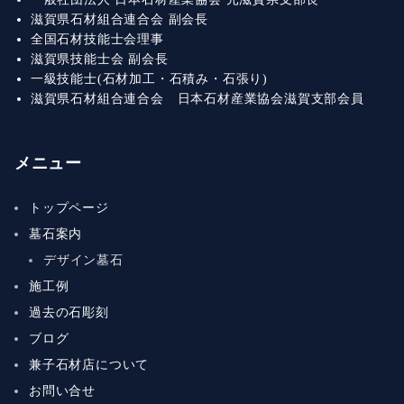
滋賀県石材組合連合会 副会長
全国石材技能士会理事
滋賀県技能士会 副会長
一級技能士(石材加工・石積み・石張り)
滋賀県石材組合連合会 日本石材産業協会滋賀支部会員
メニュー
トップページ
墓石案内
デザイン墓石
施工例
過去の石彫刻
ブログ
兼子石材店について
お問い合せ