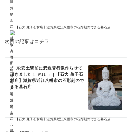
【石大 兼子石材店】滋賀県近江八幡市の石彫刻のできる墓石店
次回の記事はコチラ
「 JR安土駅前に釈迦苦行像作らせて
頂きました！ 9/11 」 | 【石大 兼子石
材店】滋賀県近江八幡市の石彫刻ので
きる墓石店
【石大 兼子石材店】滋賀県近江八幡市の石彫刻のできる墓石店