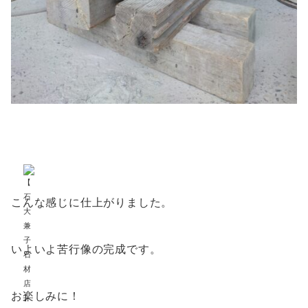
こんな感じに仕上がりました。
いよいよ苦行像の完成です。
お楽しみに！