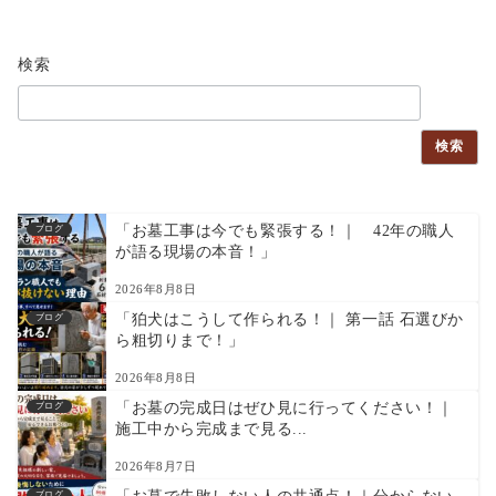
検索
検索
「お墓工事は今でも緊張する！｜ 42年の職人
ブログ
が語る現場の本音！」
2026年8月8日
「狛犬はこうして作られる！｜ 第一話 石選びか
ブログ
ら粗切りまで！」
2026年8月8日
「お墓の完成日はぜひ見に行ってください！｜
ブログ
施工中から完成まで見る...
2026年8月7日
ブログ