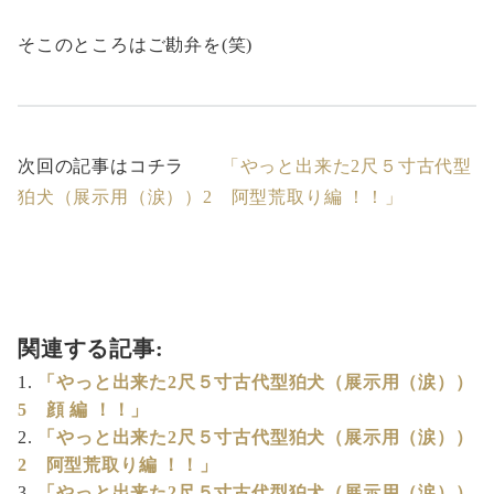
そこのところはご勘弁を(笑)
次回の記事はコチラ
「やっと出来た2尺５寸古代型
狛犬（展示用（涙））2 阿型荒取り編 ！！」
関連する記事:
「やっと出来た2尺５寸古代型狛犬（展示用（涙））
5 顔 編 ！！」
「やっと出来た2尺５寸古代型狛犬（展示用（涙））
2 阿型荒取り編 ！！」
「やっと出来た2尺５寸古代型狛犬（展示用（涙））