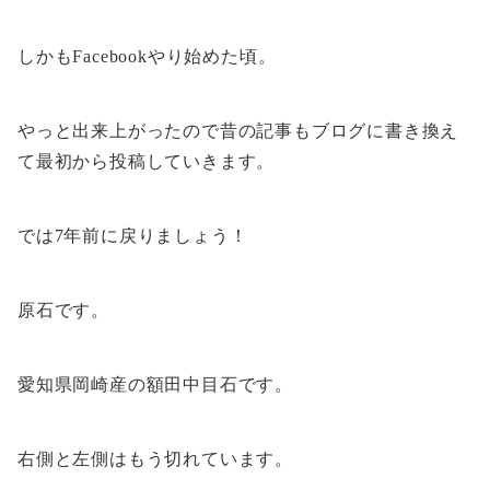
しかもFacebookやり始めた頃。
やっと出来上がったので昔の記事もブログに書き換え
て最初から投稿していきます。
では7年前に戻りましょう！
原石です。
愛知県岡崎産の額田中目石です。
右側と左側はもう切れています。