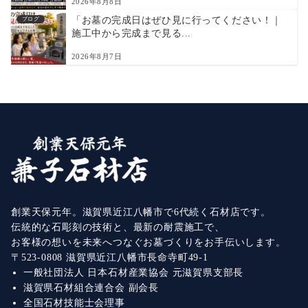
2026年8月8日
「お墓の完成日はぜひ見に行ってください！｜
ブログ
施工中から完成まで見る...
2026年8月7日
創業天保元年。滋賀県近江八幡市で6代続く石材店です。
伝統的な石彫刻の技術と、最新の耐震施工で、
お客様の想いを未来へつなぐお墓づくりをお手伝いします。
〒523-0808 滋賀県近江八幡市長命寺町49-1
一般社団法人 日本石材産業協会 元滋賀県支部長
滋賀県石材組合連合会 副会長
全国石材技能士会理事