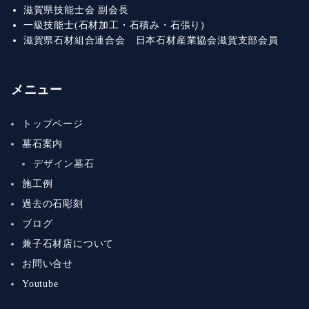
滋賀県技能士会 副会長
一級技能士(石材加工・石積み・石張り)
滋賀県石材組合連合会 日本石材産業協会滋賀支部会員
メニュー
トップページ
墓石案内
デザイン墓石
施工例
過去の石彫刻
ブログ
兼子石材店について
お問い合せ
Youtube