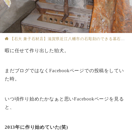
【石大 兼子石材店】滋賀県近江八幡市の石彫刻のできる墓石店
暇に任せて作り出した狛犬。
まだブログではなくFacebookページでの投稿をしてい
た時。
いつ頃作り始めたかなぁと思いFacebookページを見る
と、
2013年に作り始めていた(笑)