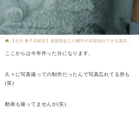
【石大 兼子石材店】滋賀県近江八幡市の石彫刻のできる墓石店
ここからは今年作った分になります。
久々に写真撮っての制作だったんで写真忘れてる所も
(笑)
動画も撮ってませんが(笑)