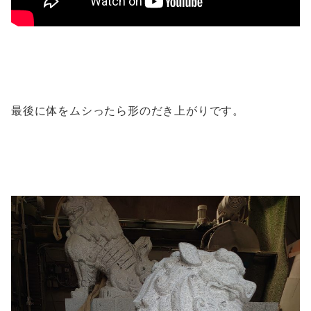
最後に体をムシったら形のだき上がりです。