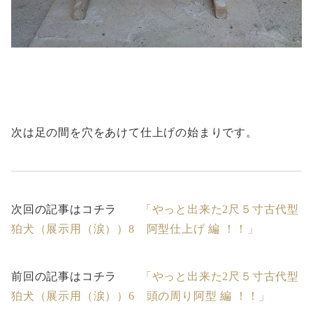
次は足の間を穴をあけて仕上げの始まりです。
次回の記事はコチラ
「やっと出来た2尺５寸古代型
狛犬（展示用（涙））8 阿型仕上げ 編 ！！」
前回の記事はコチラ
「やっと出来た2尺５寸古代型
狛犬（展示用（涙））6 頭の周り阿型 編 ！！」