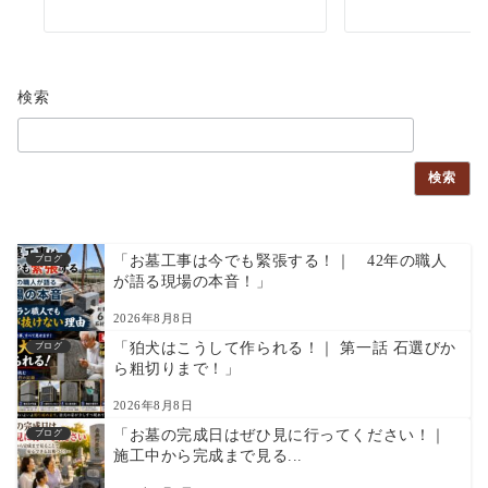
検索
検索
「お墓工事は今でも緊張する！｜ 42年の職人
ブログ
が語る現場の本音！」
2026年8月8日
「狛犬はこうして作られる！｜ 第一話 石選びか
ブログ
ら粗切りまで！」
2026年8月8日
「お墓の完成日はぜひ見に行ってください！｜
ブログ
施工中から完成まで見る...