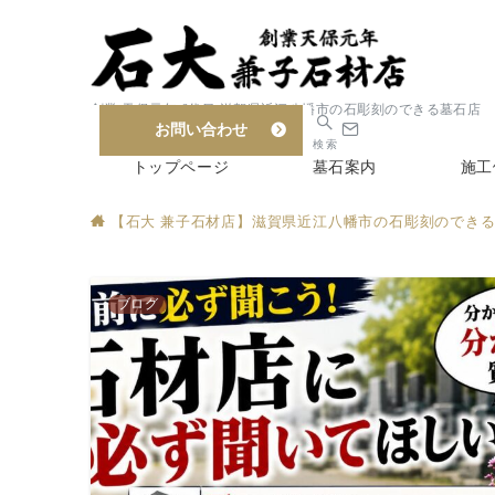
創業 天保元年 6代目 滋賀県近江八幡市の石彫刻のできる墓石店
お問い合わせ
検索
トップページ
墓石案内
施工
【石大 兼子石材店】滋賀県近江八幡市の石彫刻のでき
ブログ