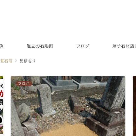
例
過去の石彫刻
ブログ
兼子石材店
る墓石店
見積もり
ブログ