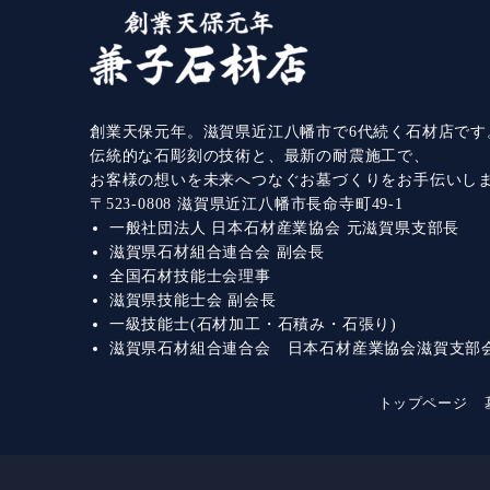
創業天保元年。滋賀県近江八幡市で6代続く石材店です
伝統的な石彫刻の技術と、最新の耐震施工で、
お客様の想いを未来へつなぐお墓づくりをお手伝いし
〒523-0808 滋賀県近江八幡市長命寺町49-1
一般社団法人 日本石材産業協会 元滋賀県支部長
滋賀県石材組合連合会 副会長
全国石材技能士会理事
滋賀県技能士会 副会長
一級技能士(石材加工・石積み・石張り)
滋賀県石材組合連合会 日本石材産業協会滋賀支部
トップページ