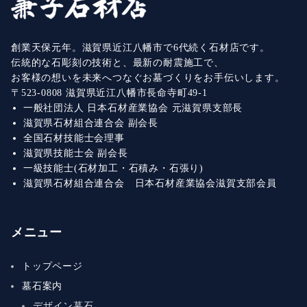
創業天保元年。滋賀県近江八幡市で6代続く石材店です。
伝統的な石彫刻の技術と、最新の耐震施工で、
お客様の想いを未来へつなぐお墓づくりをお手伝いします。
〒523-0808 滋賀県近江八幡市長命寺町49-1
一般社団法人 日本石材産業協会 元滋賀県支部長
滋賀県石材組合連合会 副会長
全国石材技能士会理事
滋賀県技能士会 副会長
一級技能士(石材加工・石積み・石張り)
滋賀県石材組合連合会 日本石材産業協会滋賀支部会員
メニュー
トップページ
墓石案内
デザイン墓石