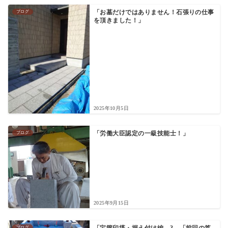
ブログ
「お墓だけではありません！石張りの仕事
を頂きました！」
2025年10月5日
ブログ
「労働大臣認定の一級技能士！」
2025年9月15日
ブログ