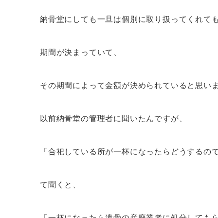
納骨堂にしても一旦は個別に取り扱ってくれて
期間が決まっていて、
その期間によって金額が決められていると思い
以前納骨堂の管理者に聞いたんですが、
「合祀している所が一杯になったらどうするの
て聞くと、
「一杯になったら遺骨の産廃業者に処分しても