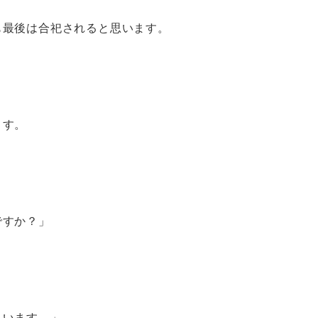
も最後は合祀されると思います。
ます。
ですか？」
らいます。」