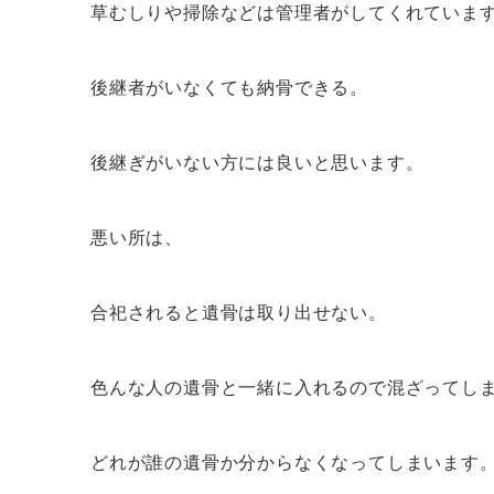
草むしりや掃除などは管理者がしてくれていま
後継者がいなくても納骨できる。
後継ぎがいない方には良いと思います。
悪い所は、
合祀されると遺骨は取り出せない。
色んな人の遺骨と一緒に入れるので混ざってし
どれが誰の遺骨か分からなくなってしまいます