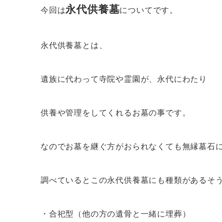
永代供養墓
今回は
についてです。
永代供養墓とは、
遺族に代わって寺院や霊園が、永代にわたり
供養や管理をしてくれるお墓の事です。
なのでお墓を継ぐ方がおられなくても無縁墓石
調べているとこの永代供養墓にも種類があるそ
・合祀型（他の方の遺骨と一緒に埋葬）