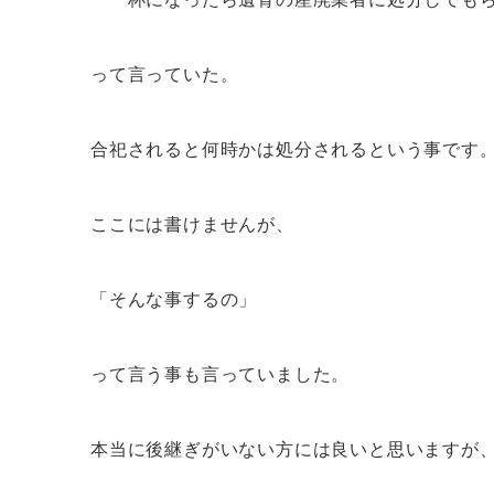
って言っていた。
合祀されると何時かは処分されるという事です
ここには書けませんが、
「そんな事するの」
って言う事も言っていました。
本当に後継ぎがいない方には良いと思いますが