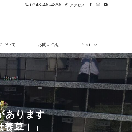
0748-46-4856
アクセス
について
お問い合せ
Youtube
があります
供養墓！」