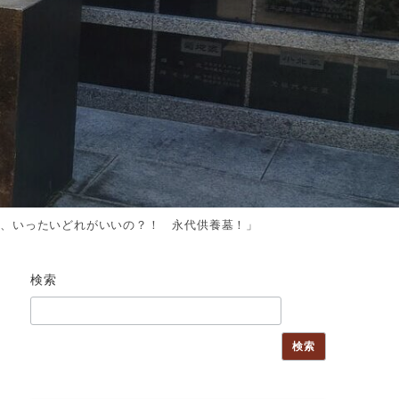
が、いったいどれがいいの？！ 永代供養墓！」
検索
検索