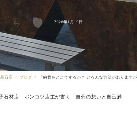
2026年1月19日
る墓石店
ブログ
「納骨をどこでするか？ いろんな方法があります
子石材店 ポンコツ店主が書く 自分の想いと自己満