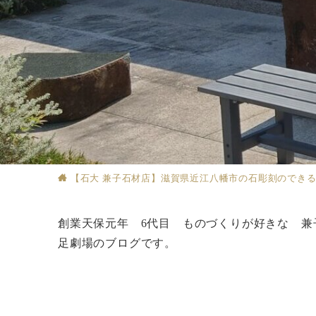
【石大 兼子石材店】滋賀県近江八幡市の石彫刻のでき
創業天保元年 6代目 ものづくりが好きな 兼
足劇場のブログです。