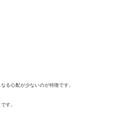
になる心配が少ないのが特徴です。
うです。