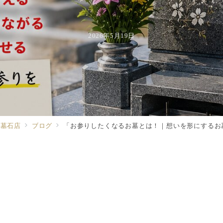
2026年5月19日
る墓石店
ブログ
「お参りしたくなるお墓とは！｜想いを形にするお