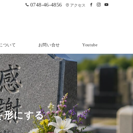
0748-46-4856
アクセス
について
お問い合せ
Youtube
を形にする