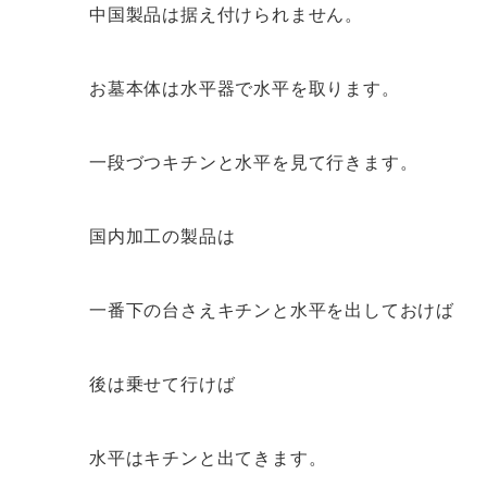
中国製品は据え付けられません。
お墓本体は水平器で水平を取ります。
一段づつキチンと水平を見て行きます。
国内加工の製品は
一番下の台さえキチンと水平を出しておけば
後は乗せて行けば
水平はキチンと出てきます。