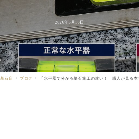
2026年5月16日
る墓石店
ブログ
「水平器で分かる墓石施工の違い！｜職人が見る本