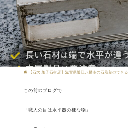
【石大 兼子石材店】滋賀県近江八幡市の石彫刻のでき
この前のブログで
「職人の目は水平器の様な物」