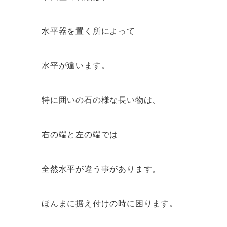
水平器を置く所によって
水平が違います。
特に囲いの石の様な長い物は、
右の端と左の端では
全然水平が違う事があります。
ほんまに据え付けの時に困ります。