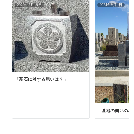
2026年2月19日
2025年9月4日
「墓石に対する思いは？」
「墓地の囲いの石