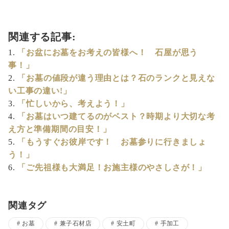
関連する記事:
「お盆にお墓をお考えの皆様へ！ 石屋が思う
事！」
「お墓の値段が違う理由とは？石のランクと見えな
い工事の違い!」
「忙しいから、考えよう！」
「お墓はいつ建てるのがベスト？時期より大切な考
え方と準備期間の目安！」
「もうすぐお彼岸です！ お墓参りに行きましょ
う！」
「ご先祖様も大満足！お施主様のやさしさが！」
関連タグ
お墓
兼子石材店
安土町
手加工