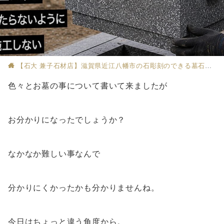
【石大 兼子石材店】滋賀県近江八幡市の石彫刻のできる墓石店
色々とお墓の事について書いて来ましたが
お分かりになったでしょうか？
なかなか難しい事なんで
分かりにくかったかも分かりませんね。
今日はちょっと違う角度から。