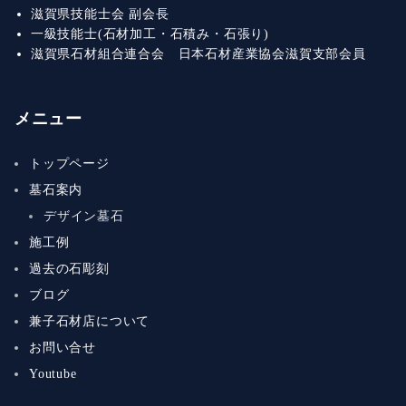
滋賀県技能士会 副会長
一級技能士(石材加工・石積み・石張り)
滋賀県石材組合連合会 日本石材産業協会滋賀支部会員
メニュー
トップページ
墓石案内
デザイン墓石
施工例
過去の石彫刻
ブログ
兼子石材店について
お問い合せ
Youtube