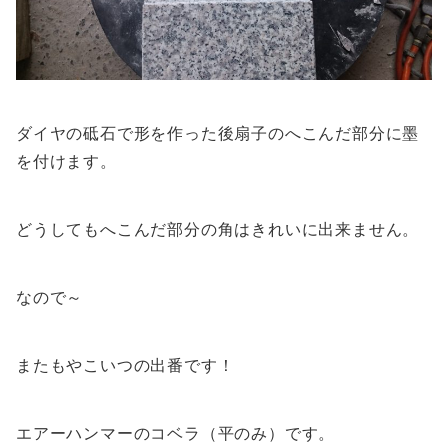
ダイヤの砥石で形を作った後扇子のへこんだ部分に墨
を付けます。
どうしてもへこんだ部分の角はきれいに出来ません。
なので～
またもやこいつの出番です！
エアーハンマーのコベラ（平のみ）です。