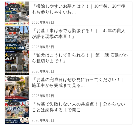
「掃除しやすいお墓とは？！｜10年後、20年後
ブログ
もお参りしやすいお...
2026年8月9日
「お墓工事は今でも緊張する！｜ 42年の職人
ブログ
が語る現場の本音！」
2026年8月8日
「狛犬はこうして作られる！｜ 第一話 石選びか
ブログ
ら粗切りまで！」
2026年8月8日
「お墓の完成日はぜひ見に行ってください！｜
ブログ
施工中から完成まで見る...
2026年8月7日
「お墓で失敗しない人の共通点！｜分からない
ブログ
ことは納得するまで聞こ...
2026年8月6日