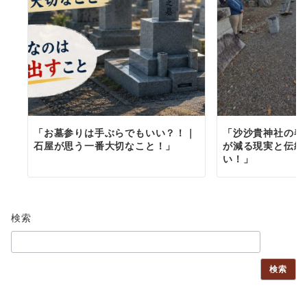
「お墓参りは手ぶらでもいい？！｜
「沙沙貴神社の春
石屋が思う一番大切なこと！」
が減る現実と伝統
い！」
検索
検索