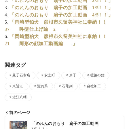
「のれんのおもり 扇子の加工動画 2/5！！」
「のれんのおもり 扇子の加工動画 1/5！！」
「のれんのおもり 扇子の加工動画 4/5！！」
「岡崎型狛犬 彦根市久留美神社に奉納！！
37 吽型仕上げ編 2 」
「岡崎型狛犬 彦根市久留美神社に奉納！！
21 阿形の顔加工動画編 」
関連タグ
兼子石材店
安土町
扇子
暖簾の錘
東近江
滋賀県
石彫刻
自社加工
近江八幡
前のページ
投
「のれんのおもり 扇子の加工動画