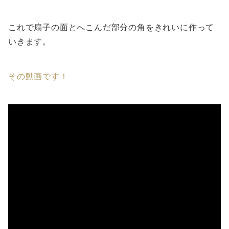
これで扇子の面とへこんだ部分の角をきれいに作って
いきます。
その動画です！