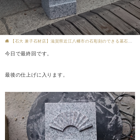
【石大 兼子石材店】滋賀県近江八幡市の石彫刻のできる墓石店
今日で最終回です。
最後の仕上げに入ります。