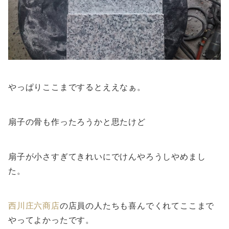
やっぱりここまでするとええなぁ。
扇子の骨も作ったろうかと思たけど
扇子が小さすぎてきれいにでけんやろうしやめまし
た。
西川庄六商店
の店員の人たちも喜んでくれてここまで
やってよかったです。