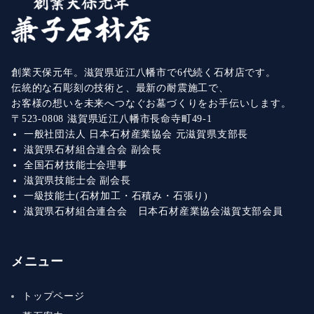
創業天保元年。滋賀県近江八幡市で6代続く石材店です。
伝統的な石彫刻の技術と、最新の耐震施工で、
お客様の想いを未来へつなぐお墓づくりをお手伝いします。
〒523-0808 滋賀県近江八幡市長命寺町49-1
一般社団法人 日本石材産業協会 元滋賀県支部長
滋賀県石材組合連合会 副会長
全国石材技能士会理事
滋賀県技能士会 副会長
一級技能士(石材加工・石積み・石張り)
滋賀県石材組合連合会 日本石材産業協会滋賀支部会員
メニュー
トップページ