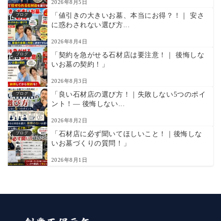
2026年8月5日
「値引きの大きいお墓、本当にお得？！｜ 安さ
ブログ
に惑わされない選び方...
2026年8月4日
「契約を急がせる石材店は要注意！｜ 後悔しな
ブログ
いお墓の契約！」
2026年8月3日
「良い石材店の選び方！｜失敗しない5つのポイ
ブログ
ント！― 後悔しない...
2026年8月2日
「石材店に必ず聞いてほしいこと！｜後悔しな
ブログ
いお墓づくりの質問！」
2026年8月1日