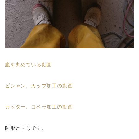
腹を丸めている動画
ビシャン、カップ加工の動画
カッター、コベラ加工の動画
阿形と同じです。