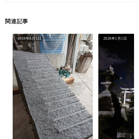
シ
ョ
関連記事
ン
2019年8月3日
2026年1月1日