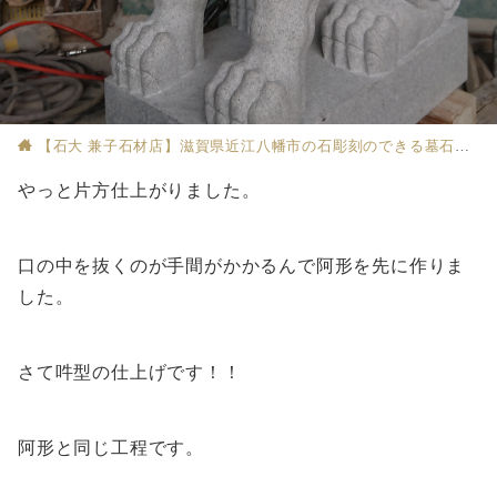
【石大 兼子石材店】滋賀県近江八幡市の石彫刻のできる墓石店
やっと片方仕上がりました。
口の中を抜くのが手間がかかるんで阿形を先に作りま
した。
さて吽型の仕上げです！！
阿形と同じ工程です。