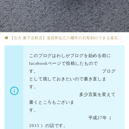
【石大 兼子石材店】滋賀県近江八幡市の石彫刻のできる墓石店
このブログはわしがブログを始める前に
facebookページで投稿したもので
す。 ブログ
として残しておきたいので書き直しま
す。
多少言葉を変えて
書くところもございま
す。
平成27年（
2015 ）の話です。