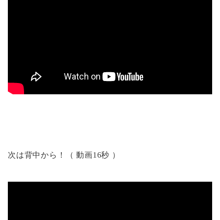
次は背中から！（ 動画16秒 ）