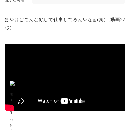
兼子石材店
ほやけどこんな顔して仕事してるんやなぁ(笑)（動画22
秒）