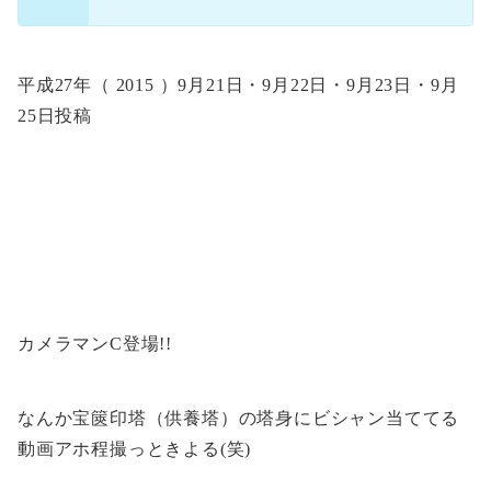
平成27年（ 2015 ）9月21日・9月22日・9月23日・9月
25日投稿
カメラマンC登場!!
なんか宝篋印塔（供養塔）の塔身にビシャン当ててる
動画アホ程撮っときよる(笑)