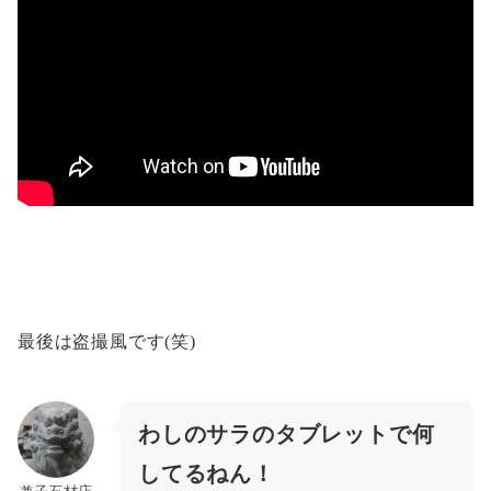
最後は
盗撮風
です(笑)
わしのサラのタブレットで何
してるねん！