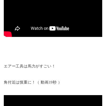
エアー工具は馬力がすごい！
角付近は慎重に！
（ 動画19秒 ）