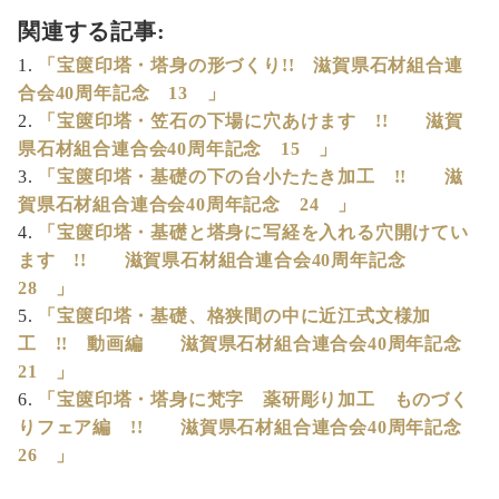
関連する記事:
「宝篋印塔・塔身の形づくり!! 滋賀県石材組合連
合会40周年記念 13 」
「宝篋印塔・笠石の下場に穴あけます !! 滋賀
県石材組合連合会40周年記念 15 」
「宝篋印塔・基礎の下の台小たたき加工 !! 滋
賀県石材組合連合会40周年記念 24 」
「宝篋印塔・基礎と塔身に写経を入れる穴開けてい
ます !! 滋賀県石材組合連合会40周年記念
28 」
「宝篋印塔・基礎、格狭間の中に近江式文様加
工 !! 動画編 滋賀県石材組合連合会40周年記念
21 」
「宝篋印塔・塔身に梵字 薬研彫り加工 ものづく
りフェア編 !! 滋賀県石材組合連合会40周年記念
26 」