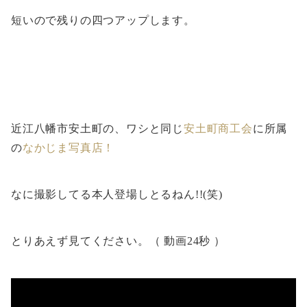
短いので残りの四つアップします。
近江八幡市安土町の、ワシと同じ
安土町商工会
に所属
の
なかじま写真店！
なに撮影してる本人登場しとるねん!!(笑)
とりあえず見てください。（ 動画24秒 ）