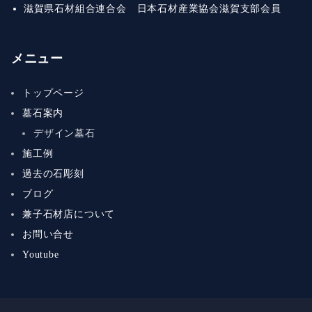
滋賀県石材組合連合会 日本石材産業協会滋賀支部会員
メニュー
トップページ
墓石案内
デザイン墓石
施工例
過去の石彫刻
ブログ
兼子石材店について
お問い合せ
Youtube