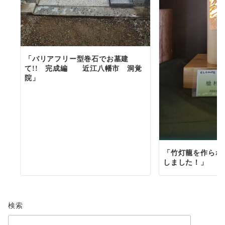
「バリアフリー型巻石でお墓建
て!! 完成編 近江八幡市 洞覚
院」
「竹灯籠を作られ
しました！」
検索