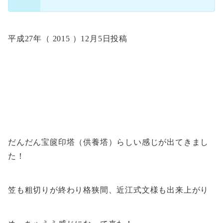
平成27年（ 2015 ）12月5日投稿
だんだん宝篋印塔（供養塔）らしい感じが出てきまし
た！
笠も粗切りが終わり格狭間、近江式文様も出来上がり