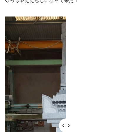
めっちゃええ感じになって来た！