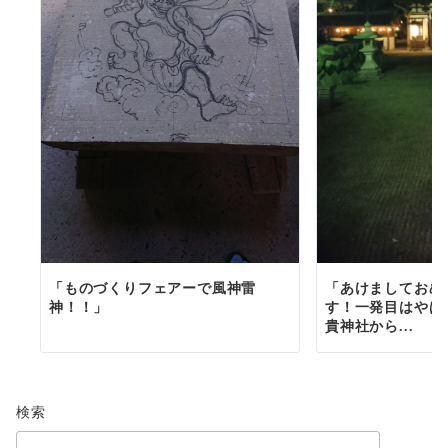
「ものづくりフェアーで風神雷
「あけましておめ
神！！」
す！一発目はやは
貴神社から...
検索