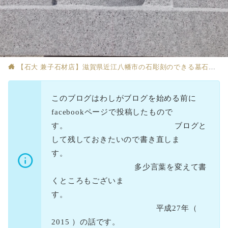
【石大 兼子石材店】滋賀県近江八幡市の石彫刻のできる墓石店
このブログはわしがブログを始める前に
facebookページで投稿したもので
す。 ブログと
して残しておきたいので書き直しま
す。
多少言葉を変えて書
くところもございま
す。
平成27年（
2015 ）の話です。