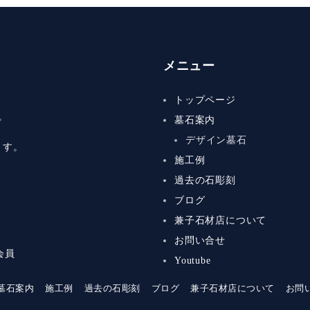
メニュー
トップページ
。
墓石案内
デザイン墓石
ます。
施工例
過去の石彫刻
ブログ
兼子石材店について
お問い合せ
会員
Youtube
墓石案内
施工例
過去の石彫刻
ブログ
兼子石材店について
お問