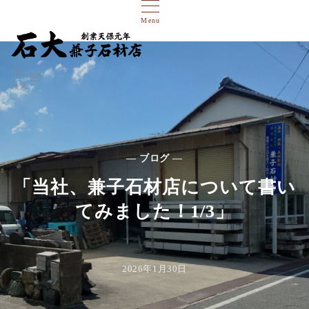
Menu
検索
— ブログ —
「当社、兼子石材店について書い
てみました！1/3」
2026年1月30日