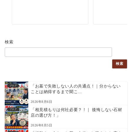
検索
検索
「お墓で失敗しない人の共通点！｜分からない
ブログ
ことは納得するまで聞こ...
2026年8月6日
「相見積もりは何社必要？！｜ 後悔しない石材
ブログ
店の選び方！」
2026年8月5日