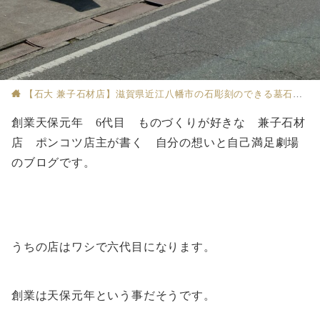
【石大 兼子石材店】滋賀県近江八幡市の石彫刻のできる墓石店
創業天保元年 6代目 ものづくりが好きな 兼子石材
店 ポンコツ店主が書く 自分の想いと自己満足劇場
のブログです。
うちの店はワシで六代目になります。
創業は天保元年という事だそうです。