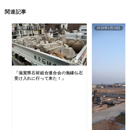
ョ
関連記事
ン
2025年12月7日
2018年3月18日
「滋賀県石材組合連合会の無縁仏石
受け入れに行って来た！」