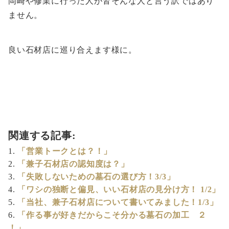
岡崎や修業に行った人が皆そんな人と言う訳ではあり
ません。
良い石材店に巡り合えます様に。
関連する記事:
「営業トークとは？！」
「兼子石材店の認知度は？」
「失敗しないための墓石の選び方！3/3」
「ワシの独断と偏見、いい石材店の見分け方！ 1/2」
「当社、兼子石材店について書いてみました！1/3」
「作る事が好きだからこそ分かる墓石の加工 ２
！」