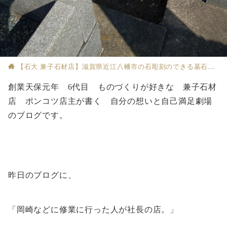
【石大 兼子石材店】滋賀県近江八幡市の石彫刻のできる墓石店
創業天保元年 6代目 ものづくりが好きな 兼子石材
店 ポンコツ店主が書く 自分の想いと自己満足劇場
のブログです。
昨日のブログに、
「岡崎などに修業に行った人が社長の店。」