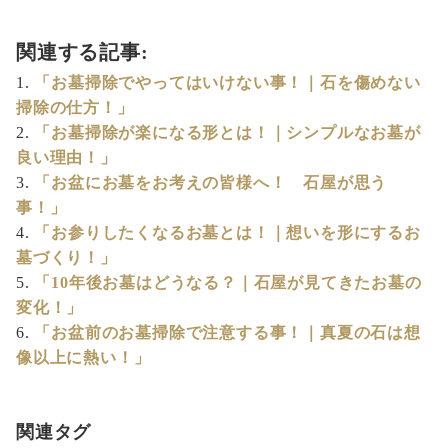
関連する記事:
「お墓掃除でやってはいけない事！｜石を傷めない
掃除の仕方！」
「お墓掃除が楽になる形とは！｜シンプルなお墓が
良い理由！」
「お盆にお墓をお考えの皆様へ！ 石屋が思う
事！」
「お参りしたくなるお墓とは！｜想いを形にするお
墓づくり！」
「10年後お墓はどうなる？｜石屋が見てきたお墓の
変化！」
「お盆前のお墓掃除で注意する事！｜真夏の石は想
像以上に熱い！」
関連タグ