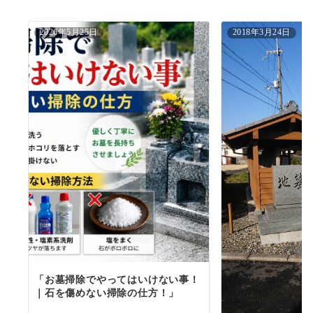
ン
2026年5月25日
2018年3月24日
「お墓掃除でやってはいけない事！
｜石を傷めない掃除の仕方！」