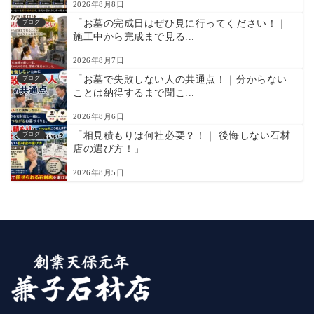
2026年8月8日
「お墓の完成日はぜひ見に行ってください！｜
ブログ
施工中から完成まで見る...
2026年8月7日
「お墓で失敗しない人の共通点！｜分からない
ブログ
ことは納得するまで聞こ...
2026年8月6日
「相見積もりは何社必要？！｜ 後悔しない石材
ブログ
店の選び方！」
2026年8月5日