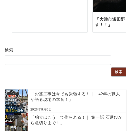
「大津市瀬田野畑
す！！」
検索
検索
「お墓工事は今でも緊張する！｜ 42年の職人
ブログ
が語る現場の本音！」
2026年8月8日
「狛犬はこうして作られる！｜ 第一話 石選びか
ブログ
ら粗切りまで！」