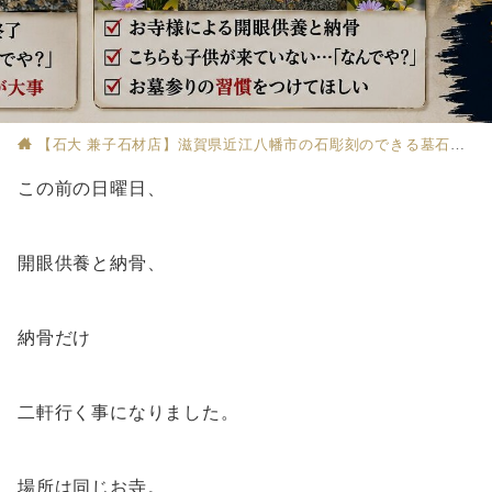
【石大 兼子石材店】滋賀県近江八幡市の石彫刻のできる墓石店
この前の日曜日、
開眼供養と納骨、
納骨だけ
二軒行く事になりました。
場所は同じお寺。