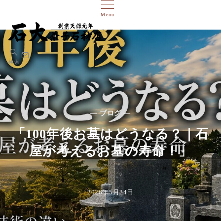
Menu
検索
— ブログ —
「100年後お墓はどうなる？｜石
屋が考えるお墓の寿命！」
2026年5月24日