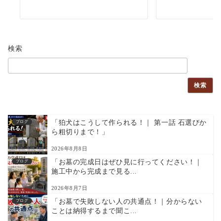
検索
検索
「狛犬はこうして作られる！｜ 第一話 石選びか
ブログ
ら粗切りまで！」
2026年8月8日
「お墓の完成日はぜひ見に行ってください！｜
ブログ
施工中から完成まで見る...
2026年8月7日
「お墓で失敗しない人の共通点！｜分からない
ブログ
ことは納得するまで聞こ...