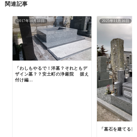
関連記事
ン
2017年10月11日
2025年11月16日
「わしもやるで！洋墓？それともデ
ザイン墓？？安土町の浄厳院 据え
付け編...
「墓石を建てる目