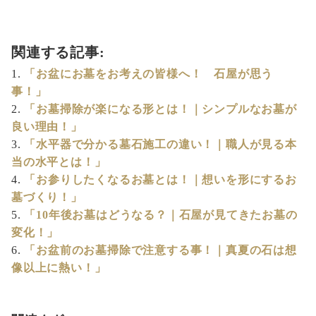
関連する記事:
「お盆にお墓をお考えの皆様へ！ 石屋が思う
事！」
「お墓掃除が楽になる形とは！｜シンプルなお墓が
良い理由！」
「水平器で分かる墓石施工の違い！｜職人が見る本
当の水平とは！」
「お参りしたくなるお墓とは！｜想いを形にするお
墓づくり！」
「10年後お墓はどうなる？｜石屋が見てきたお墓の
変化！」
「お盆前のお墓掃除で注意する事！｜真夏の石は想
像以上に熱い！」