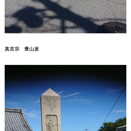
真言宗 豊山派