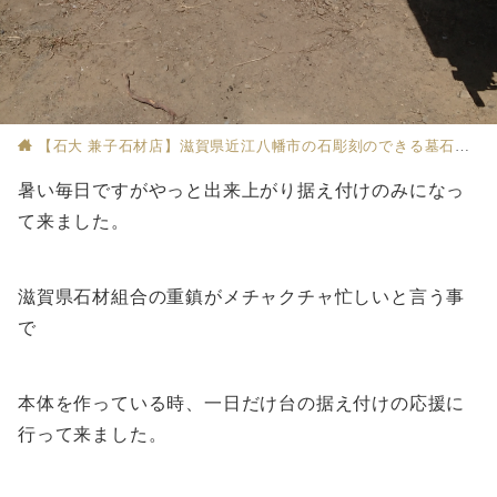
【石大 兼子石材店】滋賀県近江八幡市の石彫刻のできる墓石店
暑い毎日ですがやっと出来上がり据え付けのみになっ
て来ました。
滋賀県石材組合の重鎮がメチャクチャ忙しいと言う事
で
本体を作っている時、一日だけ台の据え付けの応援に
行って来ました。