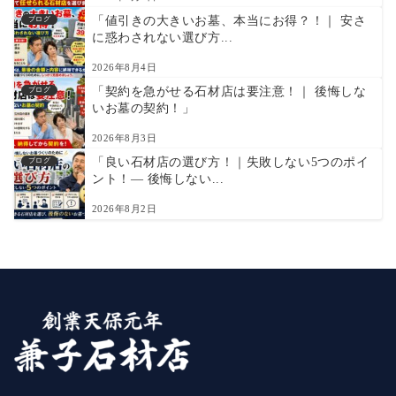
「値引きの大きいお墓、本当にお得？！｜ 安さ
ブログ
に惑わされない選び方...
2026年8月4日
「契約を急がせる石材店は要注意！｜ 後悔しな
ブログ
いお墓の契約！」
2026年8月3日
「良い石材店の選び方！｜失敗しない5つのポイ
ブログ
ント！― 後悔しない...
2026年8月2日