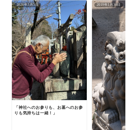
2026年3月5日
2019年1月30日
「神社へのお参りも、お墓へのお参
りも気持ちは一緒！」