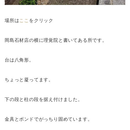
場所は
ここ
をクリック
岡島石材店の横に理覚院と書いてある所です。
台は八角形。
ちょっと凝ってます。
下の段と柱の段を据え付けました。
金具とボンドでがっちり固めています。