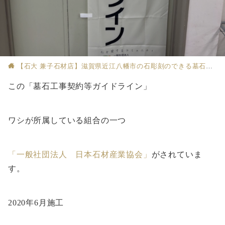
【石大 兼子石材店】滋賀県近江八幡市の石彫刻のできる墓石店
この「墓石工事契約等ガイドライン」
ワシが所属している組合の一つ
「一般社団法人 日本石材産業協会」
がされていま
す。
2020年6月施工