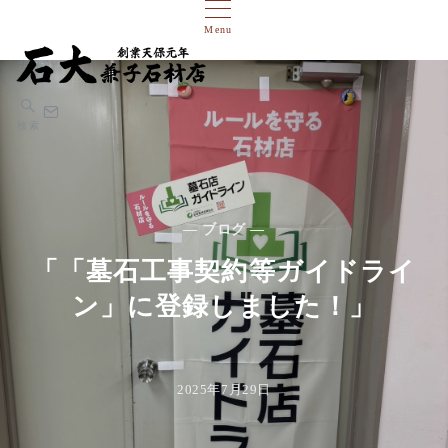
Menu
検索
— ブログ —
「「墓石工事契約等ガイドライ
ン」に登録しました！」
2025年7月29日