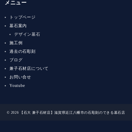
メニュー
トップページ
墓石案内
デザイン墓石
施工例
過去の石彫刻
ブログ
兼子石材店について
お問い合せ
Youtube
© 2026
【石大 兼子石材店】滋賀県近江八幡市の石彫刻のできる墓石店