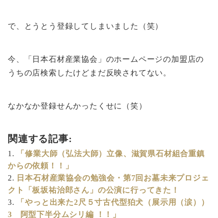
で、とうとう登録してしまいました（笑）
今、「日本石材産業協会」のホームページの加盟店の
うちの店検索したけどまだ反映されてない。
なかなか登録せんかったくせに（笑）
関連する記事:
「修業大師（弘法大師）立像、滋賀県石材組合重鎮
からの依頼！！」
日本石材産業協会の勉強会・第7回お墓未来プロジェ
クト「板坂祐治郎さん」の公演に行ってきた！
「やっと出来た2尺５寸古代型狛犬（展示用（涙））
3 阿型下半分ムシリ編 ！！」