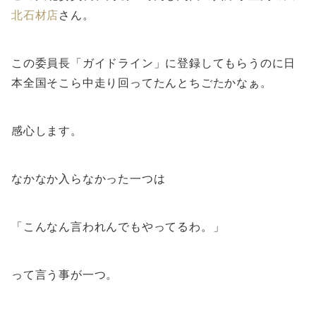
北石材店
さん。
この委員長「ガイドライン」に登録してもらうのに日
本全国そこら中走り回ってたんとちごたかなぁ。
感心します。
なかなか入らなかった一つは
「こんなん言われんでもやってるわ。」
って言う事が一つ。