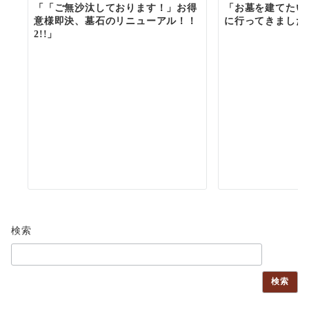
「「ご無沙汰しております！」お得
「お墓を建てたい
意様即決、墓石のリニューアル！！
に行ってきました
2!!」
検索
検索