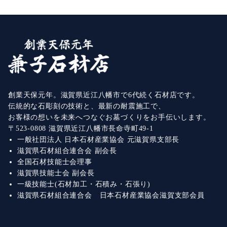
創業天保元年。滋賀県近江八幡市で6代続く石材店です。
伝統的な石彫刻の技術と、最新の耐震施工で、
お客様の想いを未来へつなぐお墓づくりをお手伝いします。
〒523-0808 滋賀県近江八幡市長命寺町49-1
一般社団法人 日本石材産業協会 元滋賀県支部長
滋賀県石材組合連合会 副会長
全国石材技能士会理事
滋賀県技能士会 副会長
一級技能士(石材加工・石積み・石張り)
滋賀県石材組合連合会 日本石材産業協会滋賀支部会員