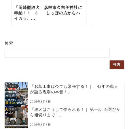
「岡崎型狛犬 彦根市久留美神社に
奉納！！ 8 しっぽの方からハ
イカラ、...
検索
検索
「お墓工事は今でも緊張する！｜ 42年の職人
ブログ
が語る現場の本音！」
2026年8月8日
「狛犬はこうして作られる！｜ 第一話 石選びか
ブログ
ら粗切りまで！」
2026年8月8日