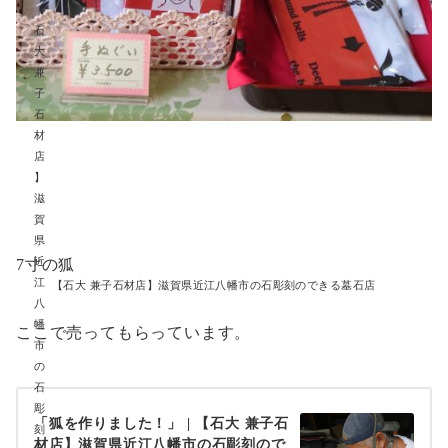
7寸の狐
【石大 兼子石材店】滋賀県近江八幡市の石彫刻のできる墓石店
ここで売ってもらっています。
「狐を作りました！」 | 【石大 兼子石
材店】滋賀県近江八幡市の石彫刻ので