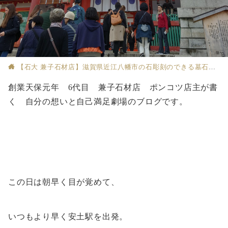
【石大 兼子石材店】滋賀県近江八幡市の石彫刻のできる墓石店
創業天保元年 6代目 兼子石材店 ポンコツ店主が書
く 自分の想いと自己満足劇場のブログです。
この日は朝早く目が覚めて、
いつもより早く安土駅を出発。