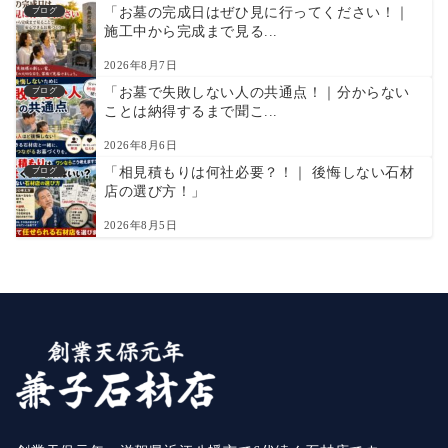
「お墓の完成日はぜひ見に行ってください！｜
ブログ
施工中から完成まで見る...
2026年8月7日
「お墓で失敗しない人の共通点！｜分からない
ブログ
ことは納得するまで聞こ...
2026年8月6日
「相見積もりは何社必要？！｜ 後悔しない石材
ブログ
店の選び方！」
2026年8月5日